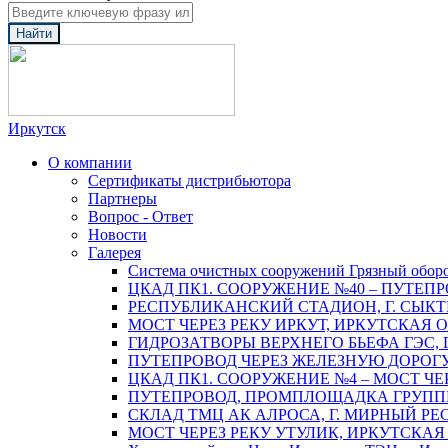
Найти
Иркутск
О компании
Сертификаты дистрибьютора
Партнеры
Вопрос - Ответ
Новости
Галерея
Система очистных сооружений Грязный обор
ЦКАД ПК1. СООРУЖЕНИЕ №40 – ПУТЕПР
РЕСПУБЛИКАНСКИЙ СТАДИОН, Г. СЫК
МОСТ ЧЕРЕЗ РЕКУ ИРКУТ, ИРКУТСКАЯ 
ГИДРОЗАТВОРЫ ВЕРХНЕГО БЬЕФА ГЭС, 
ПУТЕПРОВОД ЧЕРЕЗ ЖЕЛЕЗНУЮ ДОРОГУ 
ЦКАД ПК1. СООРУЖЕНИЕ №4 – МОСТ ЧЕ
ПУТЕПРОВОД, ПРОМПЛОЩАДКА ГРУППЫ 
СКЛАД ТМЦ АК АЛРОСА, Г. МИРНЫЙ РЕ
МОСТ ЧЕРЕЗ РЕКУ УТУЛИК, ИРКУТСКАЯ