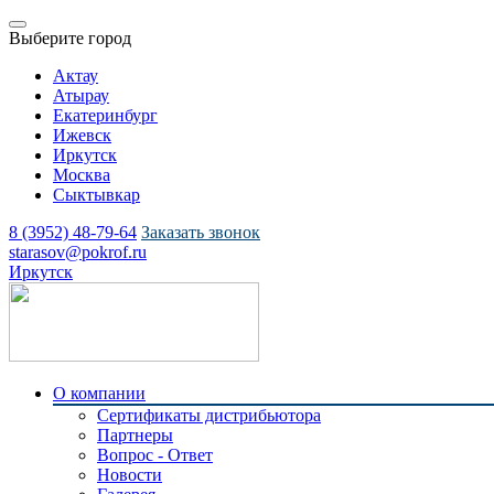
Выберите город
Актау
Атырау
Екатеринбург
Ижевск
Иркутск
Москва
Сыктывкар
8 (3952) 48-79-64
Заказать звонок
starasov@pokrof.ru
Иркутск
О компании
Сертификаты дистрибьютора
Партнеры
Вопрос - Ответ
Новости