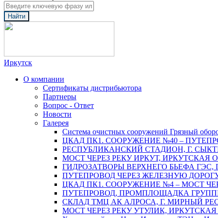
Найти
Иркутск
О компании
Сертификаты дистрибьютора
Партнеры
Вопрос - Ответ
Новости
Галерея
Система очистных сооружений Грязный обор
ЦКАД ПК1. СООРУЖЕНИЕ №40 – ПУТЕПР
РЕСПУБЛИКАНСКИЙ СТАДИОН, Г. СЫК
МОСТ ЧЕРЕЗ РЕКУ ИРКУТ, ИРКУТСКАЯ 
ГИДРОЗАТВОРЫ ВЕРХНЕГО БЬЕФА ГЭС, 
ПУТЕПРОВОД ЧЕРЕЗ ЖЕЛЕЗНУЮ ДОРОГУ 
ЦКАД ПК1. СООРУЖЕНИЕ №4 – МОСТ ЧЕ
ПУТЕПРОВОД, ПРОМПЛОЩАДКА ГРУППЫ 
СКЛАД ТМЦ АК АЛРОСА, Г. МИРНЫЙ РЕ
МОСТ ЧЕРЕЗ РЕКУ УТУЛИК, ИРКУТСКАЯ