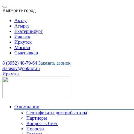
Выберите город
Актау
Атырау
Екатеринбург
Ижевск
Иркутск
Москва
Сыктывкар
8 (3952) 48-79-64
Заказать звонок
starasov@pokrof.ru
Иркутск
О компании
Сертификаты дистрибьютора
Партнеры
Вопрос - Ответ
Новости