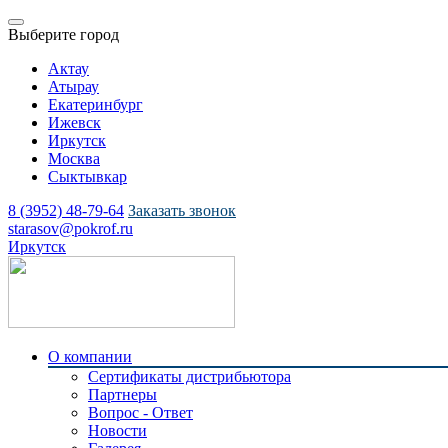
Выберите город
Актау
Атырау
Екатеринбург
Ижевск
Иркутск
Москва
Сыктывкар
8 (3952) 48-79-64
Заказать звонок
starasov@pokrof.ru
Иркутск
О компании
Сертификаты дистрибьютора
Партнеры
Вопрос - Ответ
Новости