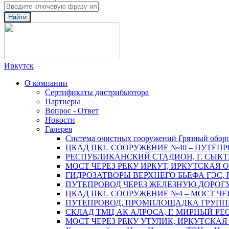
Найти
Иркутск
О компании
Сертификаты дистрибьютора
Партнеры
Вопрос - Ответ
Новости
Галерея
Система очистных сооружений Грязный обор
ЦКАД ПК1. СООРУЖЕНИЕ №40 – ПУТЕПР
РЕСПУБЛИКАНСКИЙ СТАДИОН, Г. СЫК
МОСТ ЧЕРЕЗ РЕКУ ИРКУТ, ИРКУТСКАЯ 
ГИДРОЗАТВОРЫ ВЕРХНЕГО БЬЕФА ГЭС, 
ПУТЕПРОВОД ЧЕРЕЗ ЖЕЛЕЗНУЮ ДОРОГУ 
ЦКАД ПК1. СООРУЖЕНИЕ №4 – МОСТ ЧЕ
ПУТЕПРОВОД, ПРОМПЛОЩАДКА ГРУППЫ 
СКЛАД ТМЦ АК АЛРОСА, Г. МИРНЫЙ РЕ
МОСТ ЧЕРЕЗ РЕКУ УТУЛИК, ИРКУТСКАЯ