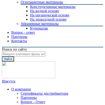
Огнезащитные материалы
Конструктивные материалы
На водной основе
На органической основе
На эпоксидной основе
Абразивные материалы
Купершлак
Вопрос - ответ
Партнеры
Контакты
Поиск по сайту
Найти
Иркутск
О компании
Сертификаты дистрибьютора
Партнеры
Вопрос - Ответ