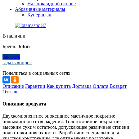
На эпоксидной основе
Абразивные материалы
Купершлак
В наличии
Бренд:
Jotun
Заказать
задать вопрос
Поделиться в социальных сетях:
Описание
Гарантии
Как купить
Доставка
Оплата
Возврат
Отзывы
Описание продукта
Двухкомпонентное эпоксидное мастичное покрытие
полиаминного отверждения. Толстослойное покрытие с
высоким сухим остатком, допускающее различные степени
подготовки поверхности. Разработано специально для
участков конструкции, где оптимальная подготовка