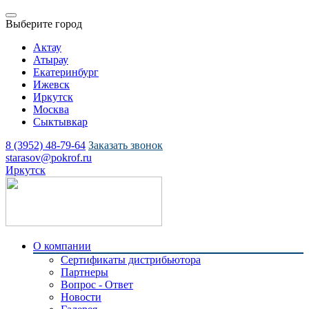
Выберите город
Актау
Атырау
Екатеринбург
Ижевск
Иркутск
Москва
Сыктывкар
8 (3952) 48-79-64
Заказать звонок
starasov@pokrof.ru
Иркутск
О компании
Сертификаты дистрибьютора
Партнеры
Вопрос - Ответ
Новости