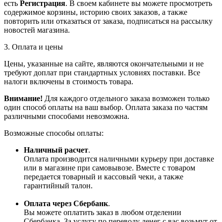
есть
Регистрация
. В своем кабинете вы можете просмотреть
содержимое корзины, историю своих заказов, а также
повторить или отказаться от заказа, подписаться на рассылку
новостей магазина.
3. Оплата и цены
Цены, указанные на сайте, являются окончательными и не
требуют доплат при стандартных условиях поставки. Все
налоги включены в стоимость товара.
Внимание!
Для каждого отдельного заказа возможен только
один способ оплаты на ваш выбор. Оплата заказа по частям
различными способами невозможна.
Возможные способы оплаты:
Наличный расчет
.
Оплата производится наличными курьеру при доставке
или в магазине при самовывозе. Вместе с товаром
передается товарный и кассовый чеки, а также
гарантийный талон.
Оплата через Сбербанк
.
Вы можете оплатить заказ в любом отделении
Сбербанка. За услугу по переводу денег с вас возьмут от