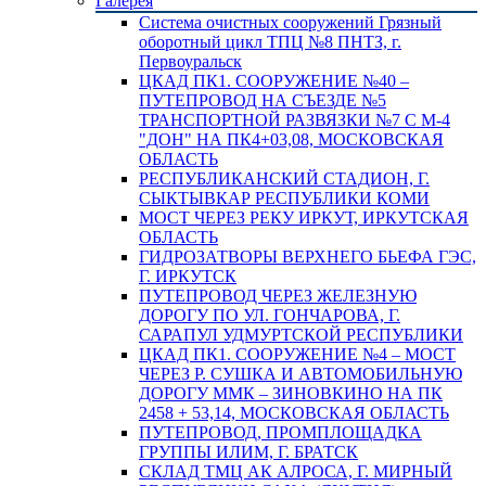
Галерея
Система очистных сооружений Грязный
оборотный цикл ТПЦ №8 ПНТЗ, г.
Первоуральск
ЦКАД ПК1. СООРУЖЕНИЕ №40 –
ПУТЕПРОВОД НА СЪЕЗДЕ №5
ТРАНСПОРТНОЙ РАЗВЯЗКИ №7 С М-4
"ДОН" НА ПК4+03,08, МОСКОВСКАЯ
ОБЛАСТЬ
РЕСПУБЛИКАНСКИЙ СТАДИОН, Г.
СЫКТЫВКАР РЕСПУБЛИКИ КОМИ
МОСТ ЧЕРЕЗ РЕКУ ИРКУТ, ИРКУТСКАЯ
ОБЛАСТЬ
ГИДРОЗАТВОРЫ ВЕРХНЕГО БЬЕФА ГЭС,
Г. ИРКУТСК
ПУТЕПРОВОД ЧЕРЕЗ ЖЕЛЕЗНУЮ
ДОРОГУ ПО УЛ. ГОНЧАРОВА, Г.
САРАПУЛ УДМУРТСКОЙ РЕСПУБЛИКИ
ЦКАД ПК1. СООРУЖЕНИЕ №4 – МОСТ
ЧЕРЕЗ Р. СУШКА И АВТОМОБИЛЬНУЮ
ДОРОГУ ММК – ЗИНОВКИНО НА ПК
2458 + 53,14, МОСКОВСКАЯ ОБЛАСТЬ
ПУТЕПРОВОД, ПРОМПЛОЩАДКА
ГРУППЫ ИЛИМ, Г. БРАТСК
СКЛАД ТМЦ АК АЛРОСА, Г. МИРНЫЙ