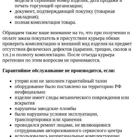
модель и серийный номер изделия, дата продажи и
печать торгующей организации;
документ, подтверждающий покупку (товарная
накладная);
полная комплектация товара.
Обращаем также ваше внимание на то, что при получении и
оплате заказа покупатель в присутствии курьера обязан
проверить комплектацию и внешний вид изделия на предмет
отсутствия физических дефектов (царапин, трещин, сколов и
т.п.) и полноту комплектации. После отъезда курьера
претензии по этим вопросам не принимаются.
Гарантийное обслуживание не производится, если:
утерян или не заполнен гарантийный талон
оборудование было поставлено на территорию РФ
неофициально
изделие имеет следы механического повреждения или
вскрытия
нарушены заводские пломбы
были нарушены условия эксплуатации,
транспортировки или хранения
проводился ремонт лицами, не являющимися
сотрудниками авторизованного сервисного центра
использовались неоригинальные комплектующие