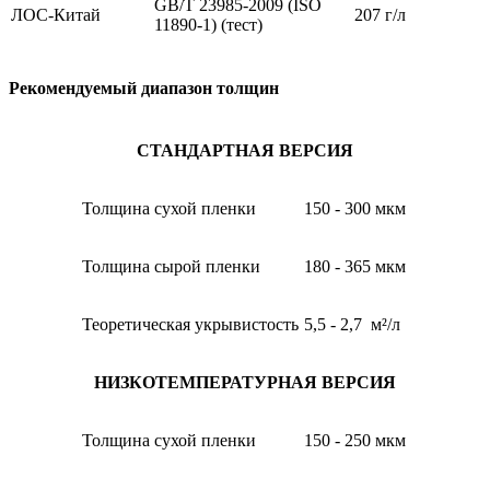
GB/T 23985-2009 (ISO
ЛОС-Китай
207 г/л
11890-1) (тест)
Рекомендуемый диапазон толщин
СТАНДАРТНАЯ ВЕРСИЯ
Толщина сухой пленки
150 - 300 мкм
Толщина сырой пленки
180 - 365 мкм
Теоретическая укрывистость
5,5 - 2,7 м²/л
НИЗКОТЕМПЕРАТУРНАЯ ВЕРСИЯ
Толщина сухой пленки
150 - 250 мкм