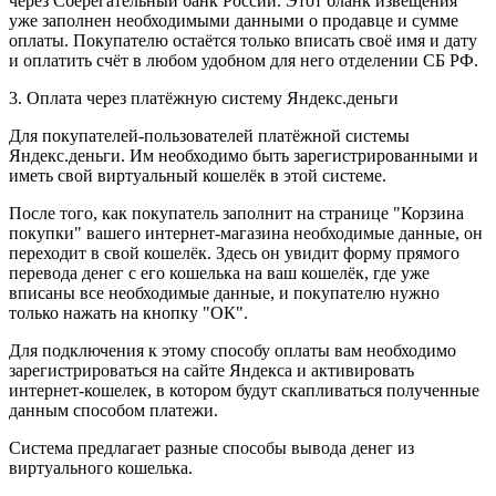
через Сберегательный банк России. Этот бланк извещения
уже заполнен необходимыми данными о продавце и сумме
оплаты. Покупателю остаётся только вписать своё имя и дату
и оплатить счёт в любом удобном для него отделении СБ РФ.
3. Оплата через платёжную систему Яндекс.деньги
Для покупателей-пользователей платёжной системы
Яндекс.деньги. Им необходимо быть зарегистрированными и
иметь свой виртуальный кошелёк в этой системе.
После того, как покупатель заполнит на странице "Корзина
покупки" вашего интернет-магазина необходимые данные, он
переходит в свой кошелёк. Здесь он увидит форму прямого
перевода денег с его кошелька на ваш кошелёк, где уже
вписаны все необходимые данные, и покупателю нужно
только нажать на кнопку "ОК".
Для подключения к этому способу оплаты вам необходимо
зарегистрироваться на сайте Яндекса и активировать
интернет-кошелек, в котором будут скапливаться полученные
данным способом платежи.
Система предлагает разные способы вывода денег из
виртуального кошелька.