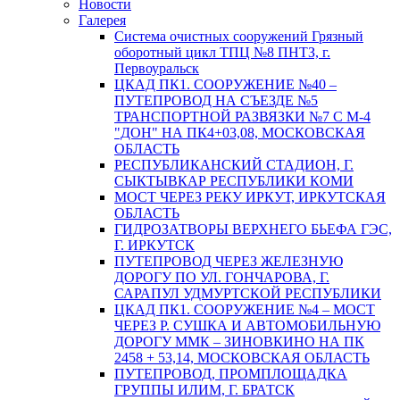
Новости
Галерея
Система очистных сооружений Грязный
оборотный цикл ТПЦ №8 ПНТЗ, г.
Первоуральск
ЦКАД ПК1. СООРУЖЕНИЕ №40 –
ПУТЕПРОВОД НА СЪЕЗДЕ №5
ТРАНСПОРТНОЙ РАЗВЯЗКИ №7 С М-4
"ДОН" НА ПК4+03,08, МОСКОВСКАЯ
ОБЛАСТЬ
РЕСПУБЛИКАНСКИЙ СТАДИОН, Г.
СЫКТЫВКАР РЕСПУБЛИКИ КОМИ
МОСТ ЧЕРЕЗ РЕКУ ИРКУТ, ИРКУТСКАЯ
ОБЛАСТЬ
ГИДРОЗАТВОРЫ ВЕРХНЕГО БЬЕФА ГЭС,
Г. ИРКУТСК
ПУТЕПРОВОД ЧЕРЕЗ ЖЕЛЕЗНУЮ
ДОРОГУ ПО УЛ. ГОНЧАРОВА, Г.
САРАПУЛ УДМУРТСКОЙ РЕСПУБЛИКИ
ЦКАД ПК1. СООРУЖЕНИЕ №4 – МОСТ
ЧЕРЕЗ Р. СУШКА И АВТОМОБИЛЬНУЮ
ДОРОГУ ММК – ЗИНОВКИНО НА ПК
2458 + 53,14, МОСКОВСКАЯ ОБЛАСТЬ
ПУТЕПРОВОД, ПРОМПЛОЩАДКА
ГРУППЫ ИЛИМ, Г. БРАТСК