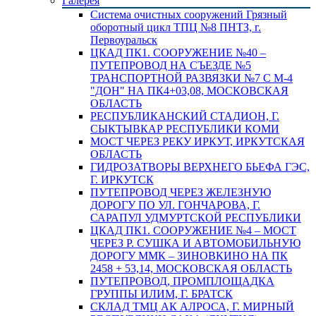
Галерея
Система очистных сооружений Грязный
оборотный цикл ТПЦ №8 ПНТЗ, г.
Первоуральск
ЦКАД ПК1. СООРУЖЕНИЕ №40 –
ПУТЕПРОВОД НА СЪЕЗДЕ №5
ТРАНСПОРТНОЙ РАЗВЯЗКИ №7 С М-4
"ДОН" НА ПК4+03,08, МОСКОВСКАЯ
ОБЛАСТЬ
РЕСПУБЛИКАНСКИЙ СТАДИОН, Г.
СЫКТЫВКАР РЕСПУБЛИКИ КОМИ
МОСТ ЧЕРЕЗ РЕКУ ИРКУТ, ИРКУТСКАЯ
ОБЛАСТЬ
ГИДРОЗАТВОРЫ ВЕРХНЕГО БЬЕФА ГЭС,
Г. ИРКУТСК
ПУТЕПРОВОД ЧЕРЕЗ ЖЕЛЕЗНУЮ
ДОРОГУ ПО УЛ. ГОНЧАРОВА, Г.
САРАПУЛ УДМУРТСКОЙ РЕСПУБЛИКИ
ЦКАД ПК1. СООРУЖЕНИЕ №4 – МОСТ
ЧЕРЕЗ Р. СУШКА И АВТОМОБИЛЬНУЮ
ДОРОГУ ММК – ЗИНОВКИНО НА ПК
2458 + 53,14, МОСКОВСКАЯ ОБЛАСТЬ
ПУТЕПРОВОД, ПРОМПЛОЩАДКА
ГРУППЫ ИЛИМ, Г. БРАТСК
СКЛАД ТМЦ АК АЛРОСА, Г. МИРНЫЙ