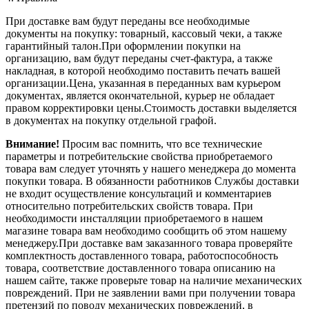
При доставке вам будут переданы все необходимые
документы на покупку: товарный, кассовый чеки, а также
гарантийный талон.При оформлении покупки на
организацию, вам будут переданы счет-фактура, а также
накладная, в которой необходимо поставить печать вашей
организации.Цена, указанная в переданных вам курьером
документах, является окончательной, курьер не обладает
правом корректировки цены.Стоимость доставки выделяется
в документах на покупку отдельной графой.
Внимание!
Просим вас помнить, что все технические
параметры и потребительские свойства приобретаемого
товара вам следует уточнять у нашего менеджера до момента
покупки товара. В обязанности работников Службы доставки
не входит осуществление консультаций и комментариев
относительно потребительских свойств товара. При
необходимости инсталляции приобретаемого в нашем
магазине товара вам необходимо сообщить об этом нашему
менеджеру.При доставке вам заказанного товара проверяйте
комплектность доставленного товара, работоспособность
товара, соответствие доставленного товара описанию на
нашем сайте, также проверьте товар на наличие механических
повреждений. При не заявлении вами при получении товара
претензий по поводу механических повреждений, в