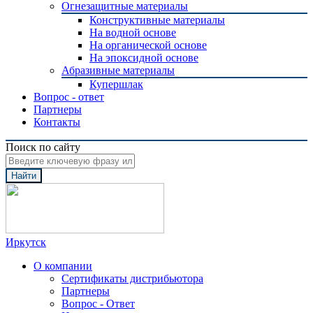
Огнезащитные материалы
Конструктивные материалы
На водной основе
На органической основе
На эпоксидной основе
Абразивные материалы
Купершлак
Вопрос - ответ
Партнеры
Контакты
Поиск по сайту
Найти
Иркутск
О компании
Сертификаты дистрибьютора
Партнеры
Вопрос - Ответ