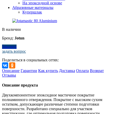
На эпоксидной основе
Абразивные материалы
Купершлак
В наличии
Бренд:
Jotun
Заказать
задать вопрос
Поделиться в социальных сетях:
Описание
Гарантии
Как купить
Доставка
Оплата
Возврат
Отзывы
Описание продукта
Двухкомпонентное эпоксидное мастичное покрытие
полиаминного отверждения. Покрытие с высоким сухим
остатком, допускающее различные степени подготовки
поверхности. Разработано специально для участков
конструкции, где оптимальная подготовка поверхности