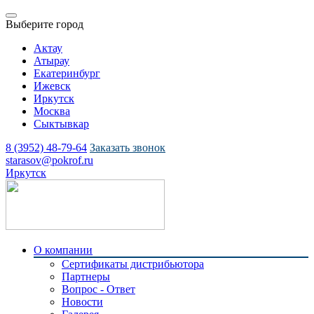
Выберите город
Актау
Атырау
Екатеринбург
Ижевск
Иркутск
Москва
Сыктывкар
8 (3952) 48-79-64
Заказать звонок
starasov@pokrof.ru
Иркутск
О компании
Сертификаты дистрибьютора
Партнеры
Вопрос - Ответ
Новости