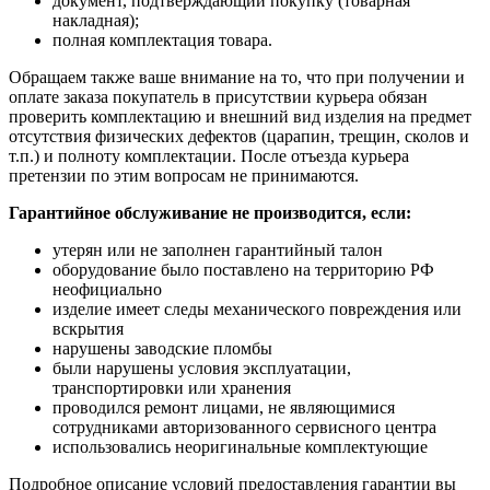
документ, подтверждающий покупку (товарная
накладная);
полная комплектация товара.
Обращаем также ваше внимание на то, что при получении и
оплате заказа покупатель в присутствии курьера обязан
проверить комплектацию и внешний вид изделия на предмет
отсутствия физических дефектов (царапин, трещин, сколов и
т.п.) и полноту комплектации. После отъезда курьера
претензии по этим вопросам не принимаются.
Гарантийное обслуживание не производится, если:
утерян или не заполнен гарантийный талон
оборудование было поставлено на территорию РФ
неофициально
изделие имеет следы механического повреждения или
вскрытия
нарушены заводские пломбы
были нарушены условия эксплуатации,
транспортировки или хранения
проводился ремонт лицами, не являющимися
сотрудниками авторизованного сервисного центра
использовались неоригинальные комплектующие
Подробное описание условий предоставления гарантии вы