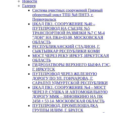
Новости
Галерея
Система очистных сооружений Грязный
оборотный цикл ТПЦ №8 ПНТЗ, г.
Первоуральск
ЦКАД ПК1. СООРУЖЕНИЕ №40 –
ПУТЕПРОВОД НА СЪЕЗДЕ №5
ТРАНСПОРТНОЙ РАЗВЯЗКИ №7 С М-4
"ДОН" НА ПК4+03,08, МОСКОВСКАЯ
ОБЛАСТЬ
РЕСПУБЛИКАНСКИЙ СТАДИОН, Г.
СЫКТЫВКАР РЕСПУБЛИКИ КОМИ
МОСТ ЧЕРЕЗ РЕКУ ИРКУТ, ИРКУТСКАЯ
ОБЛАСТЬ
ГИДРОЗАТВОРЫ ВЕРХНЕГО БЬЕФА ГЭС,
Г. ИРКУТСК
ПУТЕПРОВОД ЧЕРЕЗ ЖЕЛЕЗНУЮ
ДОРОГУ ПО УЛ. ГОНЧАРОВА, Г.
САРАПУЛ УДМУРТСКОЙ РЕСПУБЛИКИ
ЦКАД ПК1. СООРУЖЕНИЕ №4 – МОСТ
ЧЕРЕЗ Р. СУШКА И АВТОМОБИЛЬНУЮ
ДОРОГУ ММК – ЗИНОВКИНО НА ПК
2458 + 53,14, МОСКОВСКАЯ ОБЛАСТЬ
ПУТЕПРОВОД, ПРОМПЛОЩАДКА
ГРУППЫ ИЛИМ, Г. БРАТСК