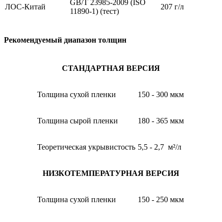
GB/T 23985-2009 (ISO
ЛОС-Китай
207 г/л
11890-1) (тест)
Рекомендуемый диапазон толщин
СТАНДАРТНАЯ ВЕРСИЯ
Толщина сухой пленки
150 - 300 мкм
Толщина сырой пленки
180 - 365 мкм
Теоретическая укрывистость
5,5 - 2,7 м²/л
НИЗКОТЕМПЕРАТУРНАЯ ВЕРСИЯ
Толщина сухой пленки
150 - 250 мкм