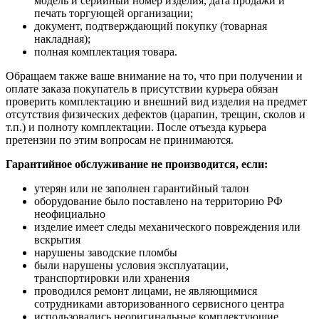
модель и серийный номер изделия, дата продажи и
печать торгующей организации;
документ, подтверждающий покупку (товарная
накладная);
полная комплектация товара.
Обращаем также ваше внимание на то, что при получении и
оплате заказа покупатель в присутствии курьера обязан
проверить комплектацию и внешний вид изделия на предмет
отсутствия физических дефектов (царапин, трещин, сколов и
т.п.) и полноту комплектации. После отъезда курьера
претензии по этим вопросам не принимаются.
Гарантийное обслуживание не производится, если:
утерян или не заполнен гарантийный талон
оборудование было поставлено на территорию РФ
неофициально
изделие имеет следы механического повреждения или
вскрытия
нарушены заводские пломбы
были нарушены условия эксплуатации,
транспортировки или хранения
проводился ремонт лицами, не являющимися
сотрудниками авторизованного сервисного центра
использовались неоригинальные комплектующие