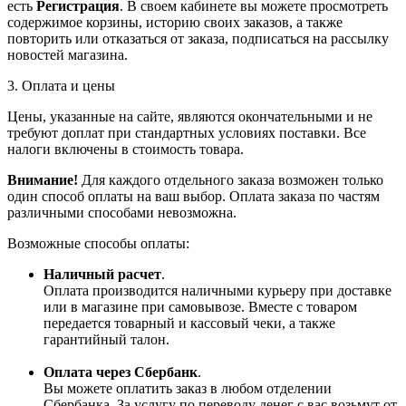
есть
Регистрация
. В своем кабинете вы можете просмотреть
содержимое корзины, историю своих заказов, а также
повторить или отказаться от заказа, подписаться на рассылку
новостей магазина.
3. Оплата и цены
Цены, указанные на сайте, являются окончательными и не
требуют доплат при стандартных условиях поставки. Все
налоги включены в стоимость товара.
Внимание!
Для каждого отдельного заказа возможен только
один способ оплаты на ваш выбор. Оплата заказа по частям
различными способами невозможна.
Возможные способы оплаты:
Наличный расчет
.
Оплата производится наличными курьеру при доставке
или в магазине при самовывозе. Вместе с товаром
передается товарный и кассовый чеки, а также
гарантийный талон.
Оплата через Сбербанк
.
Вы можете оплатить заказ в любом отделении
Сбербанка. За услугу по переводу денег с вас возьмут от