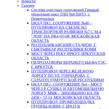
Новости
Галерея
Система очистных сооружений Грязный
оборотный цикл ТПЦ №8 ПНТЗ, г.
Первоуральск
ЦКАД ПК1. СООРУЖЕНИЕ №40 –
ПУТЕПРОВОД НА СЪЕЗДЕ №5
ТРАНСПОРТНОЙ РАЗВЯЗКИ №7 С М-4
"ДОН" НА ПК4+03,08, МОСКОВСКАЯ
ОБЛАСТЬ
РЕСПУБЛИКАНСКИЙ СТАДИОН, Г.
СЫКТЫВКАР РЕСПУБЛИКИ КОМИ
МОСТ ЧЕРЕЗ РЕКУ ИРКУТ, ИРКУТСКАЯ
ОБЛАСТЬ
ГИДРОЗАТВОРЫ ВЕРХНЕГО БЬЕФА ГЭС,
Г. ИРКУТСК
ПУТЕПРОВОД ЧЕРЕЗ ЖЕЛЕЗНУЮ
ДОРОГУ ПО УЛ. ГОНЧАРОВА, Г.
САРАПУЛ УДМУРТСКОЙ РЕСПУБЛИКИ
ЦКАД ПК1. СООРУЖЕНИЕ №4 – МОСТ
ЧЕРЕЗ Р. СУШКА И АВТОМОБИЛЬНУЮ
ДОРОГУ ММК – ЗИНОВКИНО НА ПК
2458 + 53,14, МОСКОВСКАЯ ОБЛАСТЬ
ПУТЕПРОВОД, ПРОМПЛОЩАДКА
ГРУППЫ ИЛИМ, Г. БРАТСК