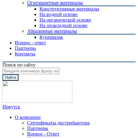
Огнезащитные материалы
Конструктивные материалы
На водной основе
На органической основе
На эпоксидной основе
Абразивные материалы
Купершлак
Вопрос - ответ
Партнеры
Контакты
Поиск по сайту
Найти
Иркутск
О компании
Сертификаты дистрибьютора
Партнеры
Вопрос - Ответ