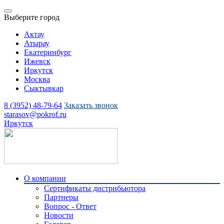
Выберите город
Актау
Атырау
Екатеринбург
Ижевск
Иркутск
Москва
Сыктывкар
8 (3952) 48-79-64
Заказать звонок
starasov@pokrof.ru
Иркутск
О компании
Сертификаты дистрибьютора
Партнеры
Вопрос - Ответ
Новости