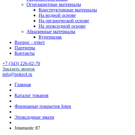
Огнезащитные материалы
Конструктивные материалы
На водной основе
На органической основе
На эпоксидной основе
Абразивные материалы
Купершлак
Вопрос - ответ
Партнеры
Контакты
+7 (343) 226-02-70
Заказать звонок
info@pokrof.ru
Главная
Каталог товаров
Финишные покрытия Jotun
Эпоксидные эмали
Jotamastic 87