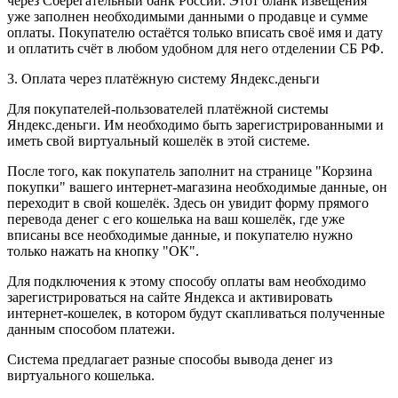
через Сберегательный банк России. Этот бланк извещения
уже заполнен необходимыми данными о продавце и сумме
оплаты. Покупателю остаётся только вписать своё имя и дату
и оплатить счёт в любом удобном для него отделении СБ РФ.
3. Оплата через платёжную систему Яндекс.деньги
Для покупателей-пользователей платёжной системы
Яндекс.деньги. Им необходимо быть зарегистрированными и
иметь свой виртуальный кошелёк в этой системе.
После того, как покупатель заполнит на странице "Корзина
покупки" вашего интернет-магазина необходимые данные, он
переходит в свой кошелёк. Здесь он увидит форму прямого
перевода денег с его кошелька на ваш кошелёк, где уже
вписаны все необходимые данные, и покупателю нужно
только нажать на кнопку "ОК".
Для подключения к этому способу оплаты вам необходимо
зарегистрироваться на сайте Яндекса и активировать
интернет-кошелек, в котором будут скапливаться полученные
данным способом платежи.
Система предлагает разные способы вывода денег из
виртуального кошелька.