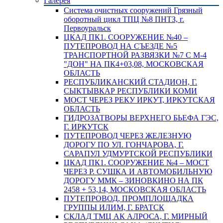
Галерея
Система очистных сооружений Грязный
оборотный цикл ТПЦ №8 ПНТЗ, г.
Первоуральск
ЦКАД ПК1. СООРУЖЕНИЕ №40 –
ПУТЕПРОВОД НА СЪЕЗДЕ №5
ТРАНСПОРТНОЙ РАЗВЯЗКИ №7 С М-4
"ДОН" НА ПК4+03,08, МОСКОВСКАЯ
ОБЛАСТЬ
РЕСПУБЛИКАНСКИЙ СТАДИОН, Г.
СЫКТЫВКАР РЕСПУБЛИКИ КОМИ
МОСТ ЧЕРЕЗ РЕКУ ИРКУТ, ИРКУТСКАЯ
ОБЛАСТЬ
ГИДРОЗАТВОРЫ ВЕРХНЕГО БЬЕФА ГЭС,
Г. ИРКУТСК
ПУТЕПРОВОД ЧЕРЕЗ ЖЕЛЕЗНУЮ
ДОРОГУ ПО УЛ. ГОНЧАРОВА, Г.
САРАПУЛ УДМУРТСКОЙ РЕСПУБЛИКИ
ЦКАД ПК1. СООРУЖЕНИЕ №4 – МОСТ
ЧЕРЕЗ Р. СУШКА И АВТОМОБИЛЬНУЮ
ДОРОГУ ММК – ЗИНОВКИНО НА ПК
2458 + 53,14, МОСКОВСКАЯ ОБЛАСТЬ
ПУТЕПРОВОД, ПРОМПЛОЩАДКА
ГРУППЫ ИЛИМ, Г. БРАТСК
СКЛАД ТМЦ АК АЛРОСА, Г. МИРНЫЙ