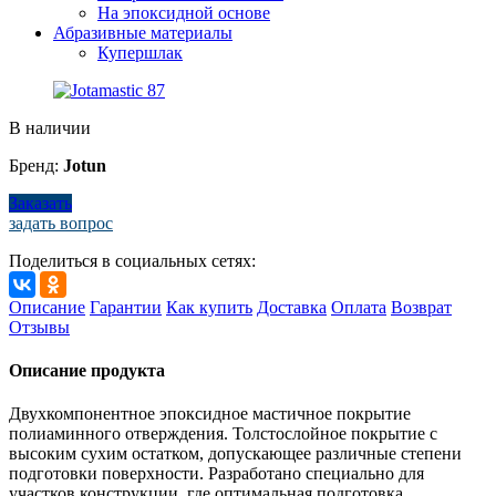
На эпоксидной основе
Абразивные материалы
Купершлак
В наличии
Бренд:
Jotun
Заказать
задать вопрос
Поделиться в социальных сетях:
Описание
Гарантии
Как купить
Доставка
Оплата
Возврат
Отзывы
Описание продукта
Двухкомпонентное эпоксидное мастичное покрытие
полиаминного отверждения. Толстослойное покрытие с
высоким сухим остатком, допускающее различные степени
подготовки поверхности. Разработано специально для
участков конструкции, где оптимальная подготовка