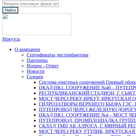
Найти
Иркутск
О компании
Сертификаты дистрибьютора
Партнеры
Вопрос - Ответ
Новости
Галерея
Система очистных сооружений Грязный обор
ЦКАД ПК1. СООРУЖЕНИЕ №40 – ПУТЕПР
РЕСПУБЛИКАНСКИЙ СТАДИОН, Г. СЫК
МОСТ ЧЕРЕЗ РЕКУ ИРКУТ, ИРКУТСКАЯ 
ГИДРОЗАТВОРЫ ВЕРХНЕГО БЬЕФА ГЭС, 
ПУТЕПРОВОД ЧЕРЕЗ ЖЕЛЕЗНУЮ ДОРОГУ 
ЦКАД ПК1. СООРУЖЕНИЕ №4 – МОСТ ЧЕ
ПУТЕПРОВОД, ПРОМПЛОЩАДКА ГРУППЫ 
СКЛАД ТМЦ АК АЛРОСА, Г. МИРНЫЙ РЕ
МОСТ ЧЕРЕЗ РЕКУ УТУЛИК, ИРКУТСКАЯ