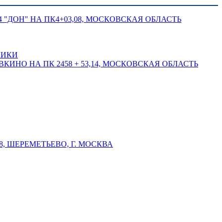
 "ДОН" НА ПК4+03,08, МОСКОВСКАЯ ОБЛАСТЬ
ЛИКИ
КИНО НА ПК 2458 + 53,14, МОСКОВСКАЯ ОБЛАСТЬ
 ШЕРЕМЕТЬЕВО, Г. МОСКВА