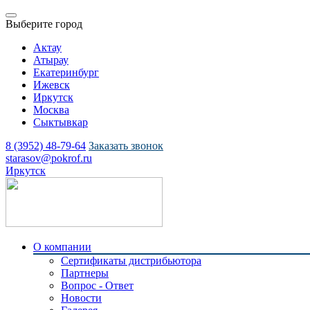
Выберите город
Актау
Атырау
Екатеринбург
Ижевск
Иркутск
Москва
Сыктывкар
8 (3952) 48-79-64
Заказать звонок
starasov@pokrof.ru
Иркутск
О компании
Сертификаты дистрибьютора
Партнеры
Вопрос - Ответ
Новости