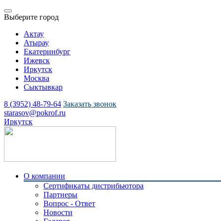
Выберите город
Актау
Атырау
Екатеринбург
Ижевск
Иркутск
Москва
Сыктывкар
8 (3952) 48-79-64
Заказать звонок
starasov@pokrof.ru
Иркутск
О компании
Сертификаты дистрибьютора
Партнеры
Вопрос - Ответ
Новости