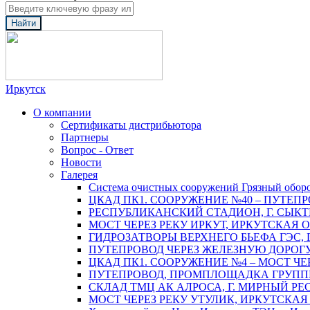
Найти
Иркутск
О компании
Сертификаты дистрибьютора
Партнеры
Вопрос - Ответ
Новости
Галерея
Система очистных сооружений Грязный обор
ЦКАД ПК1. СООРУЖЕНИЕ №40 – ПУТЕПР
РЕСПУБЛИКАНСКИЙ СТАДИОН, Г. СЫК
МОСТ ЧЕРЕЗ РЕКУ ИРКУТ, ИРКУТСКАЯ 
ГИДРОЗАТВОРЫ ВЕРХНЕГО БЬЕФА ГЭС, 
ПУТЕПРОВОД ЧЕРЕЗ ЖЕЛЕЗНУЮ ДОРОГУ 
ЦКАД ПК1. СООРУЖЕНИЕ №4 – МОСТ ЧЕ
ПУТЕПРОВОД, ПРОМПЛОЩАДКА ГРУППЫ 
СКЛАД ТМЦ АК АЛРОСА, Г. МИРНЫЙ РЕ
МОСТ ЧЕРЕЗ РЕКУ УТУЛИК, ИРКУТСКАЯ