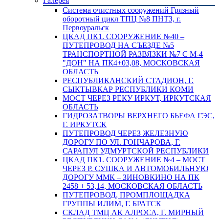
Галерея
Система очистных сооружений Грязный
оборотный цикл ТПЦ №8 ПНТЗ, г.
Первоуральск
ЦКАД ПК1. СООРУЖЕНИЕ №40 –
ПУТЕПРОВОД НА СЪЕЗДЕ №5
ТРАНСПОРТНОЙ РАЗВЯЗКИ №7 С М-4
"ДОН" НА ПК4+03,08, МОСКОВСКАЯ
ОБЛАСТЬ
РЕСПУБЛИКАНСКИЙ СТАДИОН, Г.
СЫКТЫВКАР РЕСПУБЛИКИ КОМИ
МОСТ ЧЕРЕЗ РЕКУ ИРКУТ, ИРКУТСКАЯ
ОБЛАСТЬ
ГИДРОЗАТВОРЫ ВЕРХНЕГО БЬЕФА ГЭС,
Г. ИРКУТСК
ПУТЕПРОВОД ЧЕРЕЗ ЖЕЛЕЗНУЮ
ДОРОГУ ПО УЛ. ГОНЧАРОВА, Г.
САРАПУЛ УДМУРТСКОЙ РЕСПУБЛИКИ
ЦКАД ПК1. СООРУЖЕНИЕ №4 – МОСТ
ЧЕРЕЗ Р. СУШКА И АВТОМОБИЛЬНУЮ
ДОРОГУ ММК – ЗИНОВКИНО НА ПК
2458 + 53,14, МОСКОВСКАЯ ОБЛАСТЬ
ПУТЕПРОВОД, ПРОМПЛОЩАДКА
ГРУППЫ ИЛИМ, Г. БРАТСК
СКЛАД ТМЦ АК АЛРОСА, Г. МИРНЫЙ