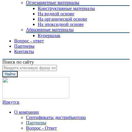
Огнезащитные материалы
Конструктивные материалы
На водной основе
На органической основе
На эпоксидной основе
Абразивные материалы
Купершлак
Вопрос - ответ
Партнеры
Контакты
Поиск по сайту
Найти
Иркутск
О компании
Сертификаты дистрибьютора
Партнеры
Вопрос - Ответ