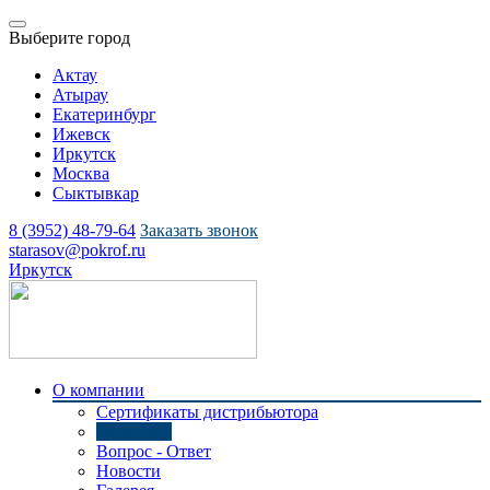
Выберите город
Актау
Атырау
Екатеринбург
Ижевск
Иркутск
Москва
Сыктывкар
8 (3952) 48-79-64
Заказать звонок
starasov@pokrof.ru
Иркутск
О компании
Сертификаты дистрибьютора
Партнеры
Вопрос - Ответ
Новости