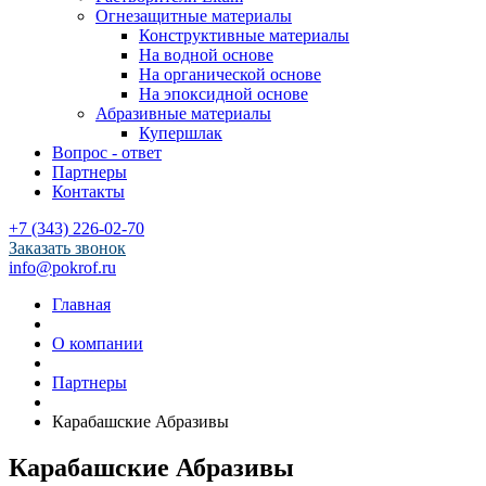
Огнезащитные материалы
Конструктивные материалы
На водной основе
На органической основе
На эпоксидной основе
Абразивные материалы
Купершлак
Вопрос - ответ
Партнеры
Контакты
+7 (343) 226-02-70
Заказать звонок
info@pokrof.ru
Главная
О компании
Партнеры
Карабашские Абразивы
Карабашские Абразивы