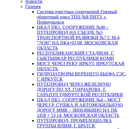
Новости
Галерея
Система очистных сооружений Грязный
оборотный цикл ТПЦ №8 ПНТЗ, г.
Первоуральск
ЦКАД ПК1. СООРУЖЕНИЕ №40 –
ПУТЕПРОВОД НА СЪЕЗДЕ №5
ТРАНСПОРТНОЙ РАЗВЯЗКИ №7 С М-4
"ДОН" НА ПК4+03,08, МОСКОВСКАЯ
ОБЛАСТЬ
РЕСПУБЛИКАНСКИЙ СТАДИОН, Г.
СЫКТЫВКАР РЕСПУБЛИКИ КОМИ
МОСТ ЧЕРЕЗ РЕКУ ИРКУТ, ИРКУТСКАЯ
ОБЛАСТЬ
ГИДРОЗАТВОРЫ ВЕРХНЕГО БЬЕФА ГЭС,
Г. ИРКУТСК
ПУТЕПРОВОД ЧЕРЕЗ ЖЕЛЕЗНУЮ
ДОРОГУ ПО УЛ. ГОНЧАРОВА, Г.
САРАПУЛ УДМУРТСКОЙ РЕСПУБЛИКИ
ЦКАД ПК1. СООРУЖЕНИЕ №4 – МОСТ
ЧЕРЕЗ Р. СУШКА И АВТОМОБИЛЬНУЮ
ДОРОГУ ММК – ЗИНОВКИНО НА ПК
2458 + 53,14, МОСКОВСКАЯ ОБЛАСТЬ
ПУТЕПРОВОД, ПРОМПЛОЩАДКА
ГРУППЫ ИЛИМ, Г. БРАТСК