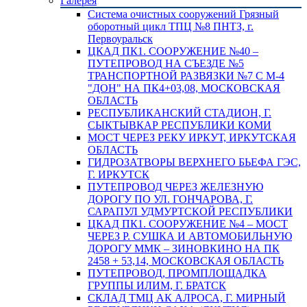
Галерея
Система очистных сооружений Грязный
оборотный цикл ТПЦ №8 ПНТЗ, г.
Первоуральск
ЦКАД ПК1. СООРУЖЕНИЕ №40 –
ПУТЕПРОВОД НА СЪЕЗДЕ №5
ТРАНСПОРТНОЙ РАЗВЯЗКИ №7 С М-4
"ДОН" НА ПК4+03,08, МОСКОВСКАЯ
ОБЛАСТЬ
РЕСПУБЛИКАНСКИЙ СТАДИОН, Г.
СЫКТЫВКАР РЕСПУБЛИКИ КОМИ
МОСТ ЧЕРЕЗ РЕКУ ИРКУТ, ИРКУТСКАЯ
ОБЛАСТЬ
ГИДРОЗАТВОРЫ ВЕРХНЕГО БЬЕФА ГЭС,
Г. ИРКУТСК
ПУТЕПРОВОД ЧЕРЕЗ ЖЕЛЕЗНУЮ
ДОРОГУ ПО УЛ. ГОНЧАРОВА, Г.
САРАПУЛ УДМУРТСКОЙ РЕСПУБЛИКИ
ЦКАД ПК1. СООРУЖЕНИЕ №4 – МОСТ
ЧЕРЕЗ Р. СУШКА И АВТОМОБИЛЬНУЮ
ДОРОГУ ММК – ЗИНОВКИНО НА ПК
2458 + 53,14, МОСКОВСКАЯ ОБЛАСТЬ
ПУТЕПРОВОД, ПРОМПЛОЩАДКА
ГРУППЫ ИЛИМ, Г. БРАТСК
СКЛАД ТМЦ АК АЛРОСА, Г. МИРНЫЙ