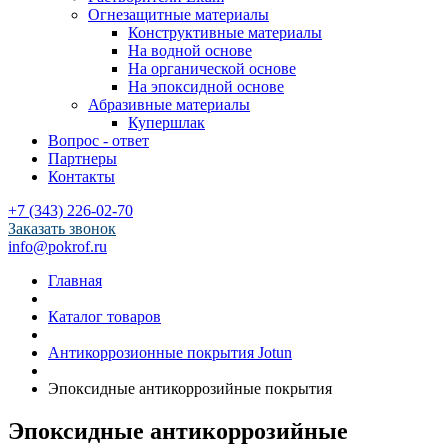
Огнезащитные материалы
Конструктивные материалы
На водной основе
На органической основе
На эпоксидной основе
Абразивные материалы
Купершлак
Вопрос - ответ
Партнеры
Контакты
+7 (343) 226-02-70
Заказать звонок
info@pokrof.ru
Главная
Каталог товаров
Антикоррозионные покрытия Jotun
Эпоксидные антикоррозийные покрытия
Эпоксидные антикоррозийные