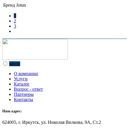
Бренд
Jotun
1
2
3
меню
О компании
Услуги
Каталог
Вопрос - ответ
Партнеры
Контакты
Наш адрес:
624005, г. Иркутск, ул. Николая Вилкова, 9А, Ст.2