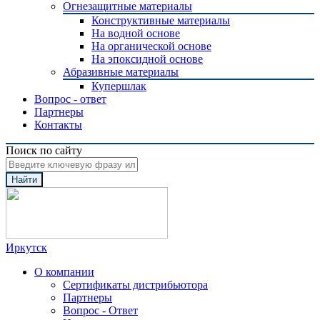
Огнезащитные материалы
Конструктивные материалы
На водной основе
На органической основе
На эпоксидной основе
Абразивные материалы
Купершлак
Вопрос - ответ
Партнеры
Контакты
Поиск по сайту
Найти
Иркутск
О компании
Сертификаты дистрибьютора
Партнеры
Вопрос - Ответ