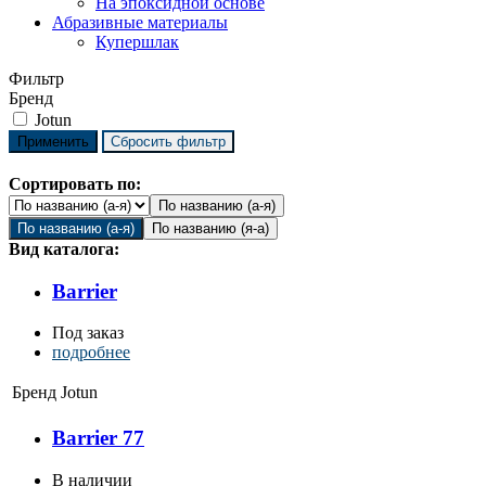
На эпоксидной основе
Абразивные материалы
Купершлак
Фильтр
Бренд
Jotun
Сортировать по:
По названию (а-я)
По названию (а-я)
По названию (я-а)
Вид каталога:
Barrier
Под заказ
подробнее
Бренд
Jotun
Barrier 77
В наличии