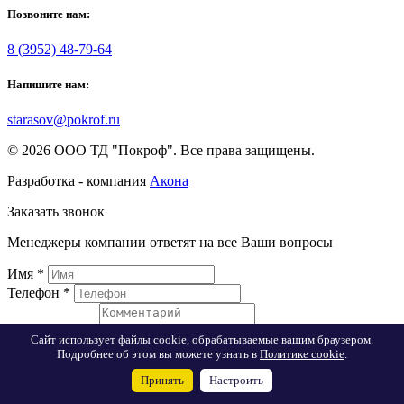
Позвоните нам:
8 (3952) 48-79-64
Напишите нам:
starasov@pokrof.ru
© 2026 ООО ТД "Покроф". Все права защищены.
Разработка - компания
Акона
Заказать звонок
Менеджеры компании ответят на все Ваши вопросы
Имя
*
Телефон
*
Комментарий:
Сайт использует файлы cookie, обрабатываемые вашим браузером.
Я согласен на
обработку персональных данных
Подробнее об этом вы можете узнать в
Политике cookie
.
Принять
Настроить
Заказать звонок