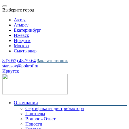
Выберите город
Актау
Атырау
Екатеринбург
Ижевск
Иркутск
Москва
Сыктывкар
8 (3952) 48-79-64
Заказать звонок
starasov@pokrof.ru
Иркутск
О компании
Сертификаты дистрибьютора
Партнеры
Вопрос - Ответ
Новости