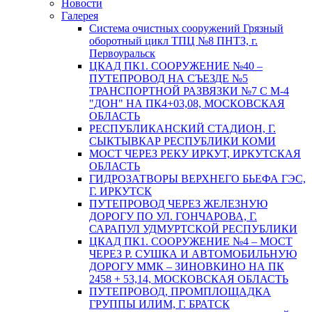
Новости
Галерея
Система очистных сооружений Грязный
оборотный цикл ТПЦ №8 ПНТЗ, г.
Первоуральск
ЦКАД ПК1. СООРУЖЕНИЕ №40 –
ПУТЕПРОВОД НА СЪЕЗДЕ №5
ТРАНСПОРТНОЙ РАЗВЯЗКИ №7 С М-4
"ДОН" НА ПК4+03,08, МОСКОВСКАЯ
ОБЛАСТЬ
РЕСПУБЛИКАНСКИЙ СТАДИОН, Г.
СЫКТЫВКАР РЕСПУБЛИКИ КОМИ
МОСТ ЧЕРЕЗ РЕКУ ИРКУТ, ИРКУТСКАЯ
ОБЛАСТЬ
ГИДРОЗАТВОРЫ ВЕРХНЕГО БЬЕФА ГЭС,
Г. ИРКУТСК
ПУТЕПРОВОД ЧЕРЕЗ ЖЕЛЕЗНУЮ
ДОРОГУ ПО УЛ. ГОНЧАРОВА, Г.
САРАПУЛ УДМУРТСКОЙ РЕСПУБЛИКИ
ЦКАД ПК1. СООРУЖЕНИЕ №4 – МОСТ
ЧЕРЕЗ Р. СУШКА И АВТОМОБИЛЬНУЮ
ДОРОГУ ММК – ЗИНОВКИНО НА ПК
2458 + 53,14, МОСКОВСКАЯ ОБЛАСТЬ
ПУТЕПРОВОД, ПРОМПЛОЩАДКА
ГРУППЫ ИЛИМ, Г. БРАТСК